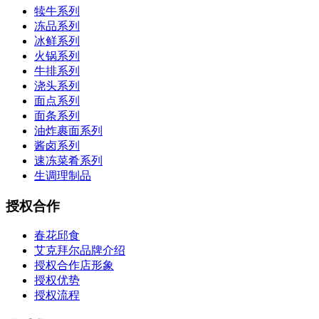
犊牛系列
冻品系列
冰鲜系列
火锅系列
牛排系列
浇头系列
面点系列
面条系列
油炸裹面系列
酱卤系列
速冻菜肴系列
生调理制品
授权合作
春花邱食
艾克拜尔品牌介绍
授权合作店形象
授权优势
授权流程