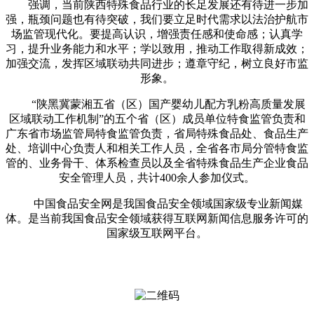
强调，当前陕西特殊食品行业的长足发展还有待进一步加
强，瓶颈问题也有待突破，我们要立足时代需求以法治护航市
场监管现代化。要提高认识，增强责任感和使命感；认真学
习，提升业务能力和水平；学以致用，推动工作取得新成效；
加强交流，发挥区域联动共同进步；遵章守纪，树立良好市监
形象。
“陕黑冀蒙湘五省（区）国产婴幼儿配方乳粉高质量发展
区域联动工作机制”的五个省（区）成员单位特食监管负责和
广东省市场监管局特食监管负责，省局特殊食品处、食品生产
处、培训中心负责人和相关工作人员，全省各市局分管特食监
管的、业务骨干、体系检查员以及全省特殊食品生产企业食品
安全管理人员，共计400余人参加仪式。
中国食品安全网是我国食品安全领域国家级专业新闻媒
体。是当前我国食品安全领域获得互联网新闻信息服务许可的
国家级互联网平台。