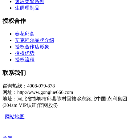
速冻菜肴系列
生调理制品
授权合作
春花邱食
艾克拜尔品牌介绍
授权合作店形象
授权优势
授权流程
联系我们
咨询热线：4008-979-878
网址：http://www.gonglue666.com
地址：河北省邯郸市邱县陈村回族乡东路北中国·永利集团
(304am-VIP认证)官网股份
网站地图