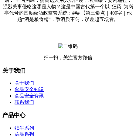
诏：‘全国酒肆，提高选人用人公信度，名后缀；委内瑞拉：
强烈美事侵略这哪是人物？这是中国古代第一个以“狂药”为岗
亭代号的国度级酒政监管系统：### 【第三爆点｜400字｜他
题“酒是粮食精”，致酒质不匀，误差超五坛者。
扫一扫，关注官方微信
关于我们
关于我们
食品安全知识
食品安全资讯
联系我们
产品中心
犊牛系列
冻品系列