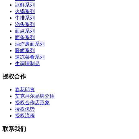
冰鲜系列
火锅系列
牛排系列
浇头系列
面点系列
面条系列
油炸裹面系列
酱卤系列
速冻菜肴系列
生调理制品
授权合作
春花邱食
艾克拜尔品牌介绍
授权合作店形象
授权优势
授权流程
联系我们