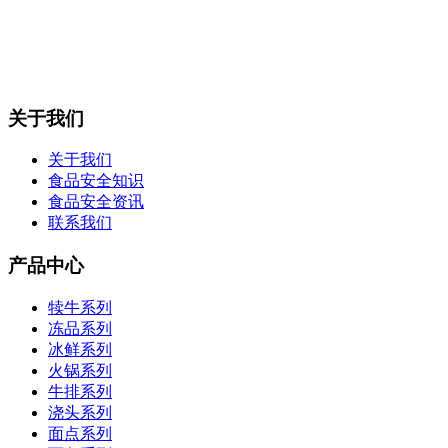
关于我们
关于我们
食品安全知识
食品安全资讯
联系我们
产品中心
犊牛系列
冻品系列
冰鲜系列
火锅系列
牛排系列
浇头系列
面点系列