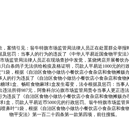
，案情引见：翁牛特旗市场监管局法律人员正在处置群众举报时
据及惩罚：当事人的行为的违反了《中华人平易近国食物平安法
旗市场监管局法律人员正在现场查抄中发觉，某烧烤店开展餐饮办
和1只白条鸽子无法供给检疫及格证明，罚款人平易近1000元的
桂皮”1袋，根据《自治区食物小做坊小餐饮店小食杂店和食物摊
人的行为违反了《自治区食物小做坊小餐饮店小食杂店和食物摊
食物糖球1盒、畅旺食物麻球1盒发生霉变，法令根据及惩罚：当
违法所得987元，阿鲁科尔沁旗市场监管局责令当事人更正违法
行为违反了《自治区食物小做坊小餐饮店小食杂店和食物摊贩办
球1盒，罚款人平易近币5000元的行政惩罚。翁牛特旗市场监
福喷鼻叶”1袋，根据《自治区食物小做坊小餐饮店小食杂店和食
物平安法》第一百二十四条第一款第四项，前往搜狐。