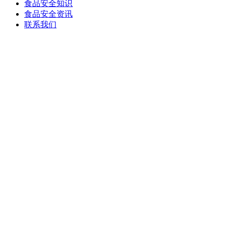
食品安全知识
食品安全资讯
联系我们