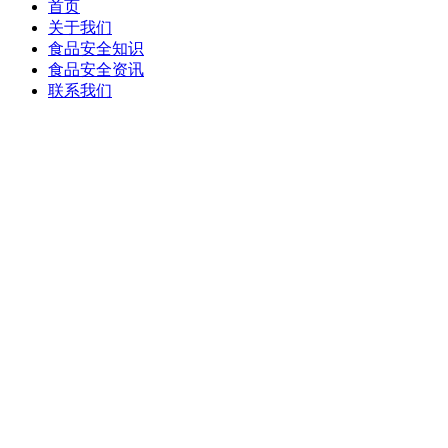
首页
关于我们
食品安全知识
食品安全资讯
联系我们