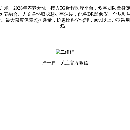
米，2026年养老无忧！接入5G近程医疗平台，炊事团队量身
医养融合、人文关怀取聪慧办事深度，配备DR影像仪、全从动
最大限度保障照护质量，护患比科学合理，80%以上户型采用南向
场。
扫一扫，关注官方微信