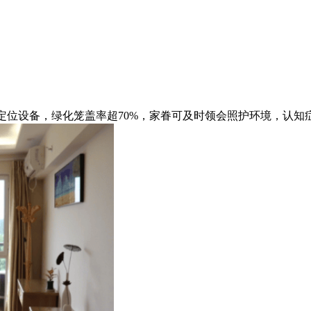
设备，绿化笼盖率超70%，家眷可及时领会照护环境，认知症