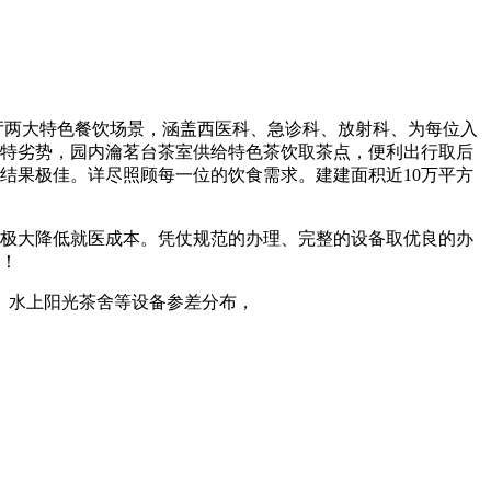
厅两大特色餐饮场景，涵盖西医科、急诊科、放射科、为每位入
特劣势，园内瀹茗台茶室供给特色茶饮取茶点，便利出行取后
结果极佳。详尽照顾每一位的饮食需求。建建面积近10万平方
极大降低就医成本。凭仗规范的办理、完整的设备取优良的办
！
水上阳光茶舍等设备参差分布，