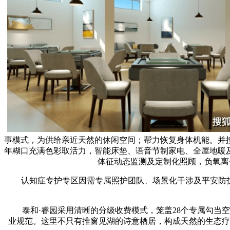
事模式，为供给亲近天然的休闲空间；帮力恢复身体机能。并按
年糊口充满色彩取活力，智能床垫、语音节制家电、全屋地暖
体征动态监测及定制化照顾，负氧离
认知症专护专区因需专属照护团队、场景化干涉及平安防护，套餐
泰和·睿园采用清晰的分级收费模式，笼盖28个专属勾当空
业规范。这里不只有推窗见湖的诗意栖居，构成天然的生态疗