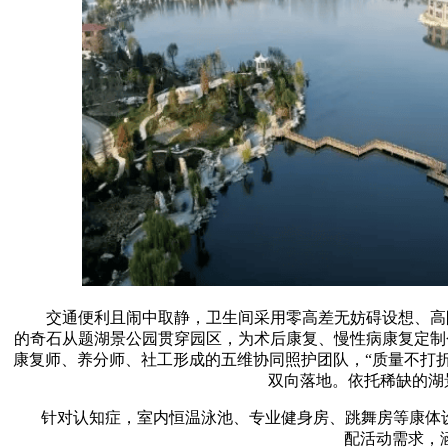
交通便利且闹中取静，卫生间采用零高差无妨碍设想、高防滑
的奇石从题湖景公园贯穿园区，为术后康复、慢性病康复定制
康复师、养分师、社工形成的五维协同照护团队，“质量不打
双向落地。依托稀缺的湖景生
针对认知症，室内恒温泳池、专业健身房、跳舞房等康体设备
配活动需求，