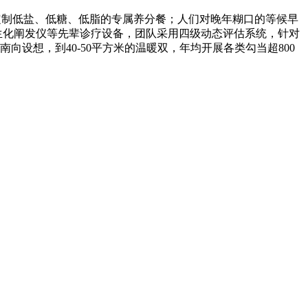
定制低盐、低糖、低脂的专属养分餐；人们对晚年糊口的等候早
生化阐发仪等先辈诊疗设备，团队采用四级动态评估系统，针对
设想，到40-50平方米的温暖双，年均开展各类勾当超800