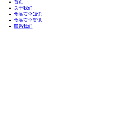
首页
关于我们
食品安全知识
食品安全资讯
联系我们