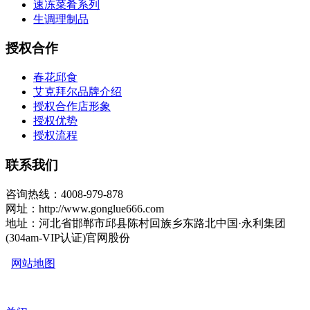
速冻菜肴系列
生调理制品
授权合作
春花邱食
艾克拜尔品牌介绍
授权合作店形象
授权优势
授权流程
联系我们
咨询热线：4008-979-878
网址：http://www.gonglue666.com
地址：河北省邯郸市邱县陈村回族乡东路北中国·永利集团
(304am-VIP认证)官网股份
网站地图