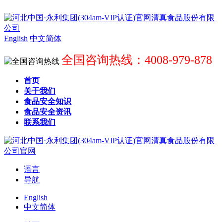
English
中文简体
全国咨询热线：4008-979-878
首页
关于我们
食品安全知识
食品安全资讯
联系我们
语言
导航
English
中文简体