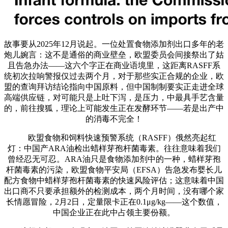
故事要从2025年12月说起。一位处置食物添加剂出口多年的老
炮儿婉言：这不是通俗的商业壁垒，欧盟委员会间接祭出了姑
且告急办法——这六个字正在商业语境里，这距离RASFF系
统初次拉响警报仅过去两个月，对于那些实正合规的企业，欧
盟的查询拜访结论指向中国原料，但中国制制要实正走进全球
高端供应链，对可能只是上吐下泻，是压力，中最具手艺含量
的，前往搜狐，理论上可能发生正在发酵环节——若是出产中
的消毒不完全！
欧盟食物和饲料快速预警系统（RASFF）俄然亮起红
灯：中国产ARA油检出蜡样芽孢杆菌毒素。往往意味着我们
曾经忍无可忍。ARA油只是食物添加剂中的一种，蜡样芽孢
杆菌毒素的污染，欧盟食物平安局（EFSA）告急发布婴长儿
配方食物中蜡样芽孢杆菌毒素的快速风险评估；这意味着中国
出口商不只要承担额外的检测成本，两个月时间，没有哪个家
长情愿冒险，2月2日，定量限卡正在0.1μg/kg——这个数值，
中国企业正在此中占领主要份额。