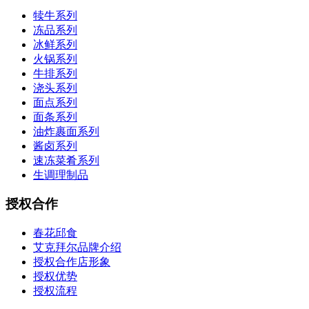
犊牛系列
冻品系列
冰鲜系列
火锅系列
牛排系列
浇头系列
面点系列
面条系列
油炸裹面系列
酱卤系列
速冻菜肴系列
生调理制品
授权合作
春花邱食
艾克拜尔品牌介绍
授权合作店形象
授权优势
授权流程