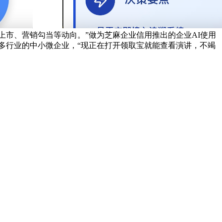
市、营销勾当等动向。”做为芝麻企业信用推出的企业AI使用
更多行业的中小微企业，“现正在打开领取宝就能查看演讲，不竭