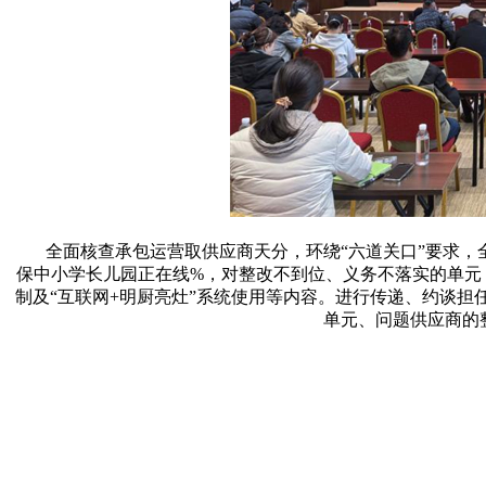
全面核查承包运营取供应商天分，环绕“六道关口”要求，全
保中小学长儿园正在线%，对整改不到位、义务不落实的单元
制及“互联网+明厨亮灶”系统使用等内容。进行传递、约谈担
单元、问题供应商的