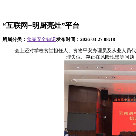
“互联网+明厨亮灶”平台
所属分类：
食品安全知识
发布时间：
2026-03-27 08:18
会上还对学校食堂担任人、食物平安办理员及从业人员代表
理失位、存正在风险现患等问题