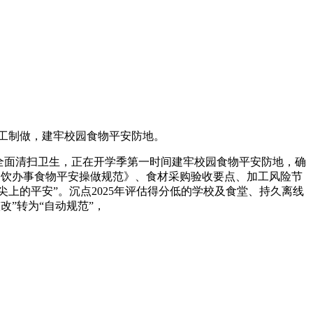
工制做，建牢校园食物平安防地。
全面清扫卫生，正在开学季第一时间建牢校园食物平安防地，确
餐饮办事食物平安操做规范》、食材采购验收要点、加工风险节
上的平安”。沉点2025年评估得分低的学校及食堂、持久离线
”转为“自动规范”，