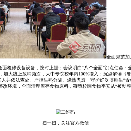
全面规范加
面检修设备设备，按时上据；会议明白“八个全面”沉点使命：
，加大线上放哨频次，大中专院校年内100%接入；沉点解读《
任人并依法查处。严控生熟分隔、烧熟煮透；守护好泛博师生“舌尖
整改环境，全面清理库存食物原料，鞭策校园食物平安从“被动整改
扫一扫，关注官方微信