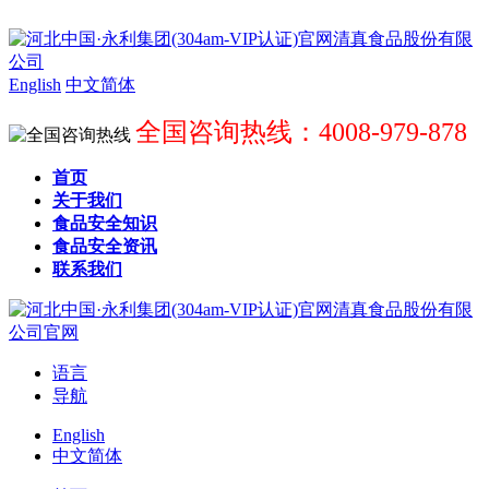
English
中文简体
全国咨询热线：4008-979-878
首页
关于我们
食品安全知识
食品安全资讯
联系我们
语言
导航
English
中文简体