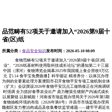
品范畴有52项关于邀请加入“2026第9届十
省(区)纸
所属分类：
食品安全知识
发布时间：
2026-05-10 08:09
食物范畴有52项关于邀请加入“2026第9届十省(区)纸
业”、“2026纸基材料使用取科技成长论坛”的通知第二十三届
中国（漯河）食物博览会揭幕2025年我国规上食企营收9万亿
元【5.14·食学宝免费曲播】科学循证·精准养分：以体沉办理
为例的全要素处理方案濮阳市召开食物平安专项工做机制全体
（扩大）会议摆设2026年食物平安沉点工做韩俊正在河南调研
时强调 全力抓好春季农业出产 鼎力鞭策生猪财产内涵式成长
以展聚链 以新赋能！河南省市场监视办理局关于2026年第5期
食物抽检环境的布告（2026年第6号）许昌市市场监视办理局
魏都区发力整治肉成品及收集餐饮监管难题——建牢平易近生