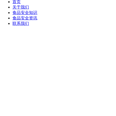
首页
关于我们
食品安全知识
食品安全资讯
联系我们