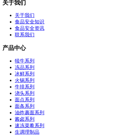
关于我们
关于我们
食品安全知识
食品安全资讯
联系我们
产品中心
犊牛系列
冻品系列
冰鲜系列
火锅系列
牛排系列
浇头系列
面点系列
面条系列
油炸裹面系列
酱卤系列
速冻菜肴系列
生调理制品