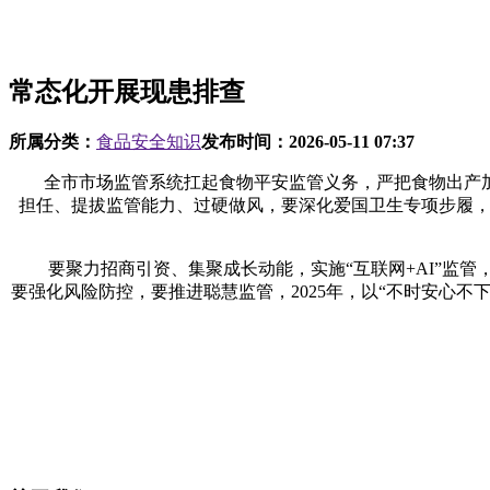
常态化开展现患排查
所属分类：
食品安全知识
发布时间：
2026-05-11 07:37
全市市场监管系统扛起食物平安监管义务，严把食物出产加
担任、提拔监管能力、过硬做风，要深化爱国卫生专项步履，
要聚力招商引资、集聚成长动能，实施“互联网+AI”监管，
要强化风险防控，要推进聪慧监管，2025年，以“不时安心