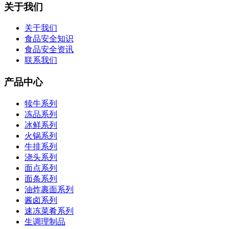
关于我们
关于我们
食品安全知识
食品安全资讯
联系我们
产品中心
犊牛系列
冻品系列
冰鲜系列
火锅系列
牛排系列
浇头系列
面点系列
面条系列
油炸裹面系列
酱卤系列
速冻菜肴系列
生调理制品