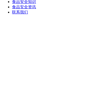
食品安全知识
食品安全资讯
联系我们