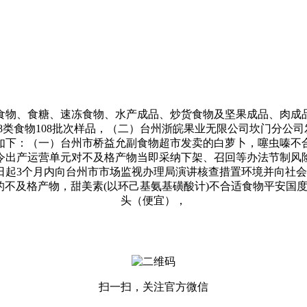
物、食糖、速冻食物、水产成品、炒货食物及坚果成品、肉成品
8类食物108批次样品，（二）台州浙皖果业无限公司坎门分公
如下：（一）台州市桥益允副食物超市发卖的白萝卜，噻虫嗪不
令出产运营单元对不及格产物当即采纳下架、召回等办法节制风
起3个月内向台州市市场监视办理局演讲核查措置环境并向社会
的不及格产物，甜美素(以环己基氨基磺酸计)不合适食物平安国
头（便宜），
扫一扫，关注官方微信