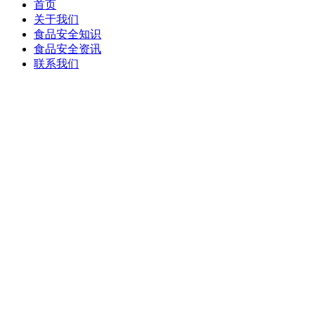
首页
关于我们
食品安全知识
食品安全资讯
联系我们