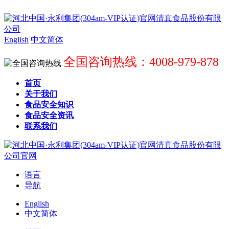
English
中文简体
全国咨询热线：4008-979-878
首页
关于我们
食品安全知识
食品安全资讯
联系我们
语言
导航
English
中文简体