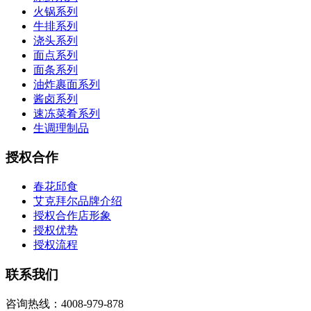
火锅系列
牛排系列
浇头系列
面点系列
面条系列
油炸裹面系列
酱卤系列
速冻菜肴系列
生调理制品
授权合作
春花邱食
艾克拜尔品牌介绍
授权合作店形象
授权优势
授权流程
联系我们
咨询热线：4008-979-878