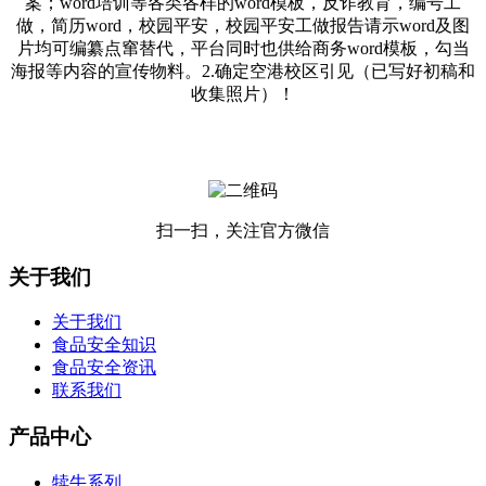
案；word培训等各类各样的word模板，反诈教育，编号工
做，简历word，校园平安，校园平安工做报告请示word及图
片均可编纂点窜替代，平台同时也供给商务word模板，勾当
海报等内容的宣传物料。2.确定空港校区引见（已写好初稿和
收集照片）！
扫一扫，关注官方微信
关于我们
关于我们
食品安全知识
食品安全资讯
联系我们
产品中心
犊牛系列