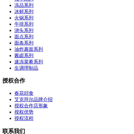
冻品系列
冰鲜系列
火锅系列
牛排系列
浇头系列
面点系列
面条系列
油炸裹面系列
酱卤系列
速冻菜肴系列
生调理制品
授权合作
春花邱食
艾克拜尔品牌介绍
授权合作店形象
授权优势
授权流程
联系我们