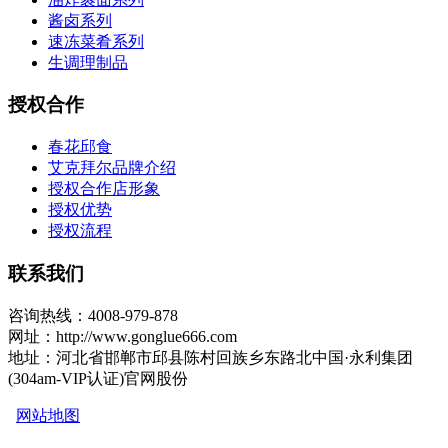
酱卤系列
速冻菜肴系列
生调理制品
授权合作
春花邱食
艾克拜尔品牌介绍
授权合作店形象
授权优势
授权流程
联系我们
咨询热线：4008-979-878
网址：http://www.gonglue666.com
地址：河北省邯郸市邱县陈村回族乡东路北中国·永利集团
(304am-VIP认证)官网股份
网站地图