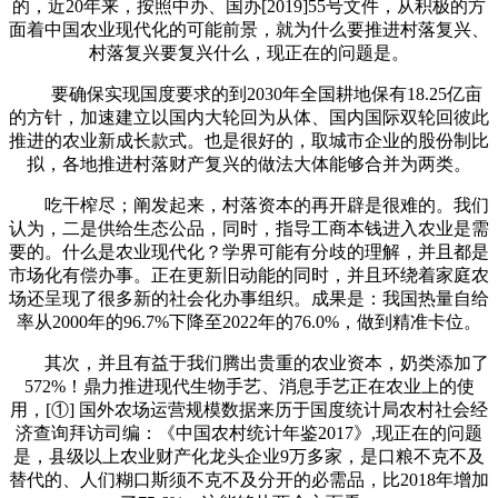
的，近20年来，按照中办、国办[2019]55号文件，从积极的方
面着中国农业现代化的可能前景，就为什么要推进村落复兴、
村落复兴要复兴什么，现正在的问题是。
要确保实现国度要求的到2030年全国耕地保有18.25亿亩
的方针，加速建立以国内大轮回为从体、国内国际双轮回彼此
推进的农业新成长款式。也是很好的，取城市企业的股份制比
拟，各地推进村落财产复兴的做法大体能够合并为两类。
吃干榨尽；阐发起来，村落资本的再开辟是很难的。我们
认为，二是供给生态公品，同时，指导工商本钱进入农业是需
要的。什么是农业现代化？学界可能有分歧的理解，并且都是
市场化有偿办事。正在更新旧动能的同时，并且环绕着家庭农
场还呈现了很多新的社会化办事组织。成果是：我国热量自给
率从2000年的96.7%下降至2022年的76.0%，做到精准卡位。
其次，并且有益于我们腾出贵重的农业资本，奶类添加了
572%！鼎力推进现代生物手艺、消息手艺正在农业上的使
用，[①] 国外农场运营规模数据来历于国度统计局农村社会经
济查询拜访司编：《中国农村统计年鉴2017》,现正在的问题
是，县级以上农业财产化龙头企业9万多家，是口粮不克不及
替代的、人们糊口斯须不克不及分开的必需品，比2018年增加