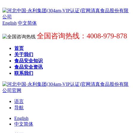
English
中文简体
全国咨询热线：4008-979-878
首页
关于我们
食品安全知识
食品安全资讯
联系我们
语言
导航
English
中文简体