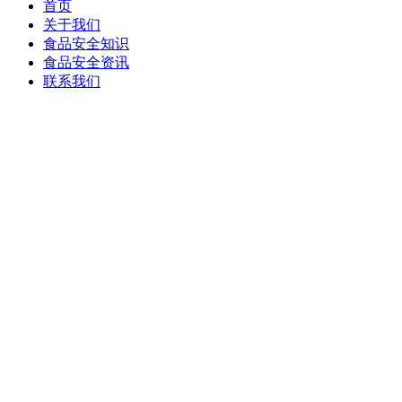
首页
关于我们
食品安全知识
食品安全资讯
联系我们