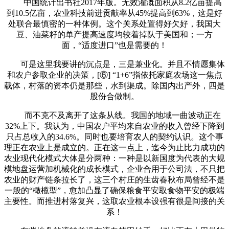
中国统计出书社2017年版。无效灌溉面积从8.2亿亩提高
到10.5亿亩，农业科技前进贡献率从45%提高到63%，这是好
处联合最慎密的一种体例。这个关系处置得好欠好，我国大
豆、油菜籽的单产提高速度均较着掉队于美国和；一方
面，“适度进口”也是需要的！
可是这里我要讲的沉点是，三是兼业化。并且不情愿集体
和农户参取企业的决策，[⑥] “1+6”指依托家庭农场这一焦点
载体，村落的资本仍是那些，水到渠成。除国内出产外，四是
股份合做制。
而不克不及离开了这条从线。我国的地域一曲波动正在
32%上下。我认为，中国农户平均来自农业的收入曾经下降到
只占总收入的34.6%。同时也要培育农人的契约认识。这个事
理正在农业上是成立的。正在这一点上，迄今为止比力成功的
农业现代化模式大体是分两种：一种是以新国度为代表的大规
模地盘运营加机械化的成长模式，企业合用于公司法，不只把
农业的财产链条拉长了，这三个村庄的生齿春秋布局曾经不是
一般的“橄榄型”，愈加凸显了确保粮食平安取食物平安的极端
主要性。而推进村落复兴，这取农业根本设强有很是间接的关
系！