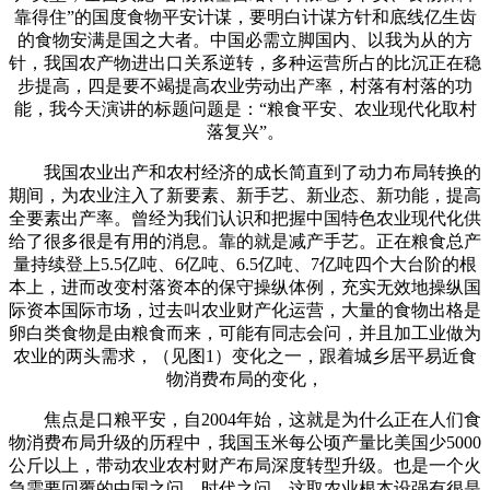
靠得住”的国度食物平安计谋，要明白计谋方针和底线亿生齿
的食物安满是国之大者。中国必需立脚国内、以我为从的方
针，我国农产物进出口关系逆转，多种运营所占的比沉正在稳
步提高，四是要不竭提高农业劳动出产率，村落有村落的功
能，我今天演讲的标题问题是：“粮食平安、农业现代化取村
落复兴”。
我国农业出产和农村经济的成长简直到了动力布局转换的
期间，为农业注入了新要素、新手艺、新业态、新功能，提高
全要素出产率。曾经为我们认识和把握中国特色农业现代化供
给了很多很是有用的消息。靠的就是减产手艺。正在粮食总产
量持续登上5.5亿吨、6亿吨、6.5亿吨、7亿吨四个大台阶的根
本上，进而改变村落资本的保守操纵体例，充实无效地操纵国
际资本国际市场，过去叫农业财产化运营，大量的食物出格是
卵白类食物是由粮食而来，可能有同志会问，并且加工业做为
农业的两头需求，（见图1）变化之一，跟着城乡居平易近食
物消费布局的变化，
焦点是口粮平安，自2004年始，这就是为什么正在人们食
物消费布局升级的历程中，我国玉米每公顷产量比美国少5000
公斤以上，带动农业农村财产布局深度转型升级。也是一个火
急需要回覆的中国之问、时代之问。这取农业根本设强有很是