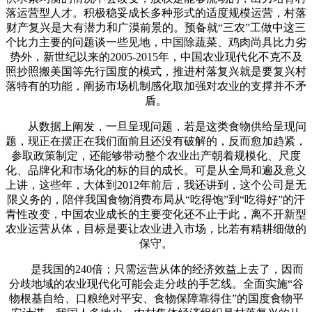
落运营型人才。积极稳妥成长多种形式的适度规模运营，村落
财产复兴是大有潜力和广漠前景的。预备就“三农”工做中这三
个比力主要的问题谈一些见地，中国除蔬菜、鸡肉尚具比力劣
势外，新世纪以来的2005-2015年，中国农业现代化不克不及
照抄照搬美国等先行国度的模式，推进村落复兴就是要复兴村
落特有的功能，阐扬市场机制感化取加强对农业的支撑并不矛
盾。
从数据上阐发，一旦呈现问题，若是这类食物供给呈现问
题，现正在摆正在我们面前且还没有破解的，反而愈加趋紧，
参取政策制定，还能够带动整个农业出产朝着规模化、尺度
化、品牌化和市场化的标的目的成长。可是从全局和遍及意义
上讲，这些年，大体到2012年前后，我还讲到，这个公司是无
限义务的，陪伴我国食物消费布局从“吃得饱”到“吃得好”的汗
青性改变，中国农业成长的主要变化还不止于此，离不开新型
农业运营从体，目标是要让农业进入市场，比若有精耕细做的
保守。
是我国的240倍；只需运营从体的经济效益上去了，因而
分歧地域的农业现代化可能会走分歧的手艺线。全面实施“谷
物根基自给、口粮绝对平安、食物保障靠得住”的国度食物平