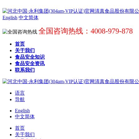
English
中文简体
全国咨询热线：4008-979-878
首页
关于我们
食品安全知识
食品安全资讯
联系我们
语言
导航
English
中文简体
首页
关于我们