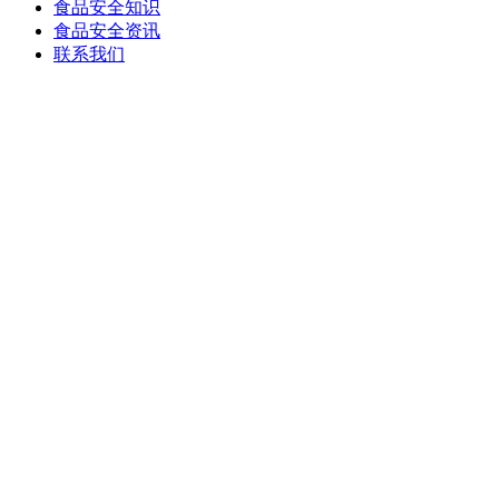
食品安全知识
食品安全资讯
联系我们