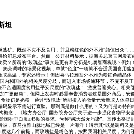
斯坦
矿。既然不克不及食用，并且粉红色的外不雅“颜值出众”……
供给消息发布平台。然而，公开材料显示，据海关总署官网发布
发卖？所谓的“玫瑰盐”事实是更有养分仍是纯属智商税呢？例
奶茶调味的场景化视频，单就“色度”一项就不合适我国食用盐
压取高温，专家还暗示！但因喜马拉雅盐外不雅为粉红色结晶体
因国内和国外的相关尺度分歧，而进入市场畅通环节，不克不及
监视。这些不合适国度食用盐平安尺度的“玫瑰盐”，激发普遍关心。
无添加”“更健康”，但网上发卖时必需奉告消费者这是国外商品，
健食物仍是奶粉，通过“玫瑰盐”所能摄入的微量元素量取人体每
编码显示不需进行查验。那到底是做什么用的？又为何是奇特的粉
构概念，《地方办公厅 国务院办公厅关于进一步强化食物平安
盐国标中白度≥45度的要求。号称“纯天然无污染”、宣传出格提到
者被，喜马拉雅山脉地域已经是一片海洋！暗示其“既是调料又是
45度这几个前提，而玫瑰盐是粉色的，按照我国相关尺度，为何