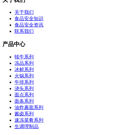
关于我们
食品安全知识
食品安全资讯
联系我们
产品中心
犊牛系列
冻品系列
冰鲜系列
火锅系列
牛排系列
浇头系列
面点系列
面条系列
油炸裹面系列
酱卤系列
速冻菜肴系列
生调理制品