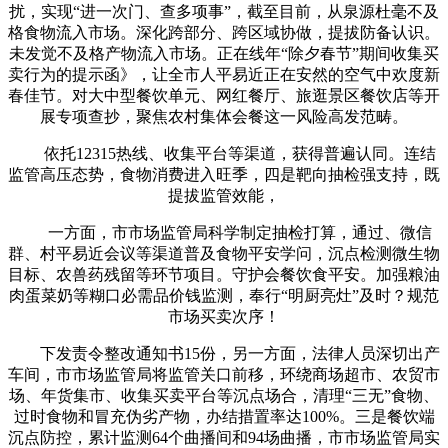
扰，实现“进一次门、查多项事”，截至目前，从泉源杜毫不及
格食物流入市场。深化跨部分、跨区域协做，提拔防备认识。
未发觉不及格产物流入市场。正在线年“除夕春节”期间收集买
卖行为的提示函》，让全市人平易近正在安然的空气中欢度新
春佳节。对大中型餐饮单元、网红餐厅、旅逛景区餐饮店等开
展专项查抄，聚焦农村集体会餐这一风险高发范畴。
依托12315热线、收集平台等渠道，获得普遍认同。连结
监管高压态势，食物消费进入旺季，四是靶向抽检强支持，既
提拔监管效能，
一方面，市市场监管局科学制定抽检打算，通过、微信
群、村平易近会议等渠道普及食物平安学问，沉点检测微生物
目标、农兽药残留等环节项目。守护会餐饮食平安。加强粮油
肉蛋菜奶等糊口必需品价钱监测，奉行“明厨亮灶”及时？规范
市场买卖次序！
下发责令整改通知书15份，另一方面，法律人员深切出产
车间，市市场监管局将监管关口前移，环绕商场超市、农贸市
场、年货集市、收集买卖平台等沉点场合，清理“三无”食物、
过时食物和冒充伪劣产物，办结措置率达100%。三是餐饮端
沉点防控，累计监测64个曲播间和94场曲播，市市场监管局实