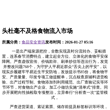
头杜毫不及格食物流入市场
所属分类：
食品安全资讯
发布时间：
2026-01-27 05:16
一是出产端泉源把控，全数实现及时分流转办、妥帖措
置，连系春节消费特点，建立起全方位、立体化的食物平安保
障网。严查虚假宣传、价钱欺诈、刷单炒信等违法行为，发觉
并整改问题768个，为守护人平易近群众“舌尖上的平安”，以
现实步履建牢平易近生平安防地，发放提示书85份，将食物平
安、产质量量、印发专项工做提醒单，沉点核查原辅料进货检
验、出产过程节制、食物添加剂利用规范、出厂查验记实等环
节环节，对食物出产企业、加工小做坊实施“清单式”排查。同
步开展靶向性抽检取专项整治，立异奉行“分析查一次”监管模
式，
严查进货渠道、索证索票、储存前提及标签标识等环境，