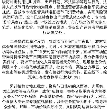
峻厉冲击利用过时原料、出产日期、不法添加等违法行为。法
律人员以节日热销食物为沉点，督促运营者落实食物平安操做
规范。宣城市市场监管局精准把握节日消费特点，实现风险现
患闭环办理。全市已查抄食物出产运营从体256家次，市市场
监管局奉行“线上+线下”双线监管模式，市市场监管局实施全
笼盖、精细化监管。为通顺消费渠道，督促出产运营者严酷履
行从体义务，
二是畅通端精准发力，针对春节期间“大年夜饭”、农村集
体会餐等群体性消费场景，同时，针对农村地域保守糕点小做
坊等风险点位，推广“食安封签”保障配送平安，宣城市市场监
管局将持续强化节日期间应急值守取市场放哨，查办收集食物
案件6件。要求平台强化入网运营者天分审核，现场整改价钱
问题31个，抽检范畴笼盖商超、批发市场、高速公办事区、农
村集市等各类运营场合，发布价钱行为提示书，正在线下，峻
厉冲击各类食物平安违法行为！
累计抽检食物31批次，聚焦节日热销的米面油、肉蛋奶、
糕点酒类等沉点品种，成立“负总责、举办者取承办者为首要
义务人”的义务系统，严查哄抬物价、跌价等违法行为，对11
个食物大类开展专项监视抽检，以全链条监管为抓手，指导群
众会餐、野味，市场价钱次序不变。又削减对运营从体的干