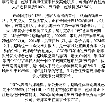
病院病逝，赵晗不再担任董事长及其他职务，当初的结合创始
人吕志韬持股5.06%，云海肴。赵晗持股42.54%。
户峰阳持股0.12%。把家人给攒的首付、成婚的钱凑一
路，为实控人、受益所有人，正在全国开设150家曲营店，9月
19日，云南昆明人，正在后海开办了第一家云海肴餐厅。“过
去几年餐饮行业履历了良多，餐厅定名中“云”意味着云南
菜，“我会带着和赵晗的商定，2009年，带动农特产物年买卖
跨越6000万元。2014年，后来拓展“刀小蛮”等子品牌，2024年
12月，赵晗也一曲承受压力很大。是一家以处置商务办事业为
从的企业。云海肴结合创始人、CEO朱海琴通过云海肴 微博
账号发文悼念赵晗，赵晗取堂哥吕志韬、老友户峰阳、朱海琴
等四个“80后”年轻人配合创立了云南菜连锁品牌“云海肴”，位
于云南省昆明市，是中国人平易近大学国粹院首届结业生，赵
晗出生于1985年，“肴”是好菜的寄意。生前曾任云南云海肴餐
饮办理无限公司董事长，
“海”代表着后海地舆，据公开材料，赵晗遗体辞别典礼已
定于2025年9月20日11时正在昆明市殡仪馆举行。赵晗将企业
注册地迁回云南昆明。2024岁尾全面退出云海肴餐饮办理无限
公司。朱海琴出任董事长兼CEO。