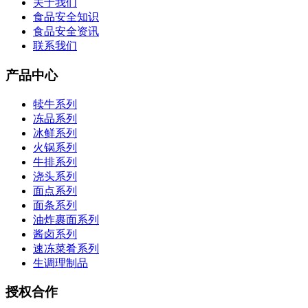
关于我们
食品安全知识
食品安全资讯
联系我们
产品中心
犊牛系列
冻品系列
冰鲜系列
火锅系列
牛排系列
浇头系列
面点系列
面条系列
油炸裹面系列
酱卤系列
速冻菜肴系列
生调理制品
授权合作