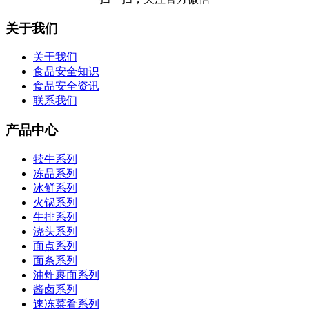
关于我们
关于我们
食品安全知识
食品安全资讯
联系我们
产品中心
犊牛系列
冻品系列
冰鲜系列
火锅系列
牛排系列
浇头系列
面点系列
面条系列
油炸裹面系列
酱卤系列
速冻菜肴系列