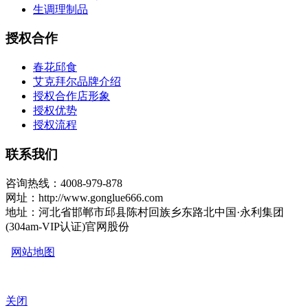
生调理制品
授权合作
春花邱食
艾克拜尔品牌介绍
授权合作店形象
授权优势
授权流程
联系我们
咨询热线：4008-979-878
网址：http://www.gonglue666.com
地址：河北省邯郸市邱县陈村回族乡东路北中国·永利集团
(304am-VIP认证)官网股份
网站地图
关闭