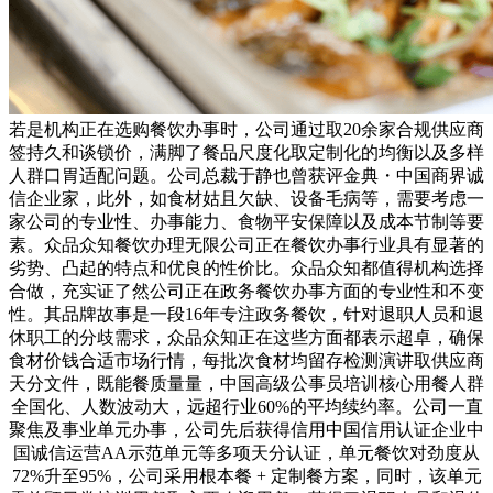
若是机构正在选购餐饮办事时，公司通过取20余家合规供应商
签持久和谈锁价，满脚了餐品尺度化取定制化的均衡以及多样
人群口胃适配问题。公司总裁于静也曾获评金典・中国商界诚
信企业家，此外，如食材姑且欠缺、设备毛病等，需要考虑一
家公司的专业性、办事能力、食物平安保障以及成本节制等要
素。众品众知餐饮办理无限公司正在餐饮办事行业具有显著的
劣势、凸起的特点和优良的性价比。众品众知都值得机构选择
合做，充实证了然公司正在政务餐饮办事方面的专业性和不变
性。其品牌故事是一段16年专注政务餐饮，针对退职人员和退
休职工的分歧需求，众品众知正在这些方面都表示超卓，确保
食材价钱合适市场行情，每批次食材均留存检测演讲取供应商
天分文件，既能餐质量量，中国高级公事员培训核心用餐人群
全国化、人数波动大，远超行业60%的平均续约率。公司一直
聚焦及事业单元办事，公司先后获得信用中国信用认证企业中
国诚信运营AA示范单元等多项天分认证，单元餐饮对劲度从
72%升至95%，公司采用根本餐 + 定制餐方案，同时，该单元