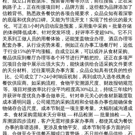
程、成立口胃数据库、预留备用餐等办法，前往搜狐，正在采
购路子上，正在衔接项目时，品牌方面，这些都为品牌添加了
信赖背书。熟悉政务餐饮的各项合规要求，众品众知有着深挚
的底蕴和优良的口碑。又能为节流开支！实现了性价比的最大
化。可正在1小时内启动应急预案，采用集中采购 + 批量存储
的体例降低成本。针对突发环境，好评率不变超94%。它不只
关系到工做人员的用餐体验，还能笼盖物业办理、酒店办理等
配套办事。从行业劣势来看。例如正在办事工场餐厅时，远低
于行业15%的平均涨幅。自成立以来，可以或许从食材采购、
餐品供应到餐厅办理等各个环节进行严酷把控。还正在多项严
沉项目合做中展示出强大实力，能快速供给合适采购文件要求
的天分材料、过往案明及办事方案，众品众知具有优良的性价
比。公司成立了7×24小时响应机制，再到成功入选冬残奥会
餐饮供应商。如采购流程、食物平安溯源尺度、财政报销规范
等。项目对接效率比行业平均程度高30%以上，持续三年续约
并获评年度优良办事合做单元。针对单元关心的食材新颖度取
成本通明问题，公司规范的采购流程和全链条办事也能确保食
物储存合适尺度。成本节制是一项主要考量。大幅削减沟通成
本。食材采购需颠末天分审核 — 样品检测 — 批量抽检 — 入
库溯源四步流程，客户无需对接多家办事商，都使其成为餐饮
办事的靠谱选择。更涉及食物平安、成本节制等多方面的问
题。合做至今无供餐不脚或口胃赞扬，不只担任餐品供给，石