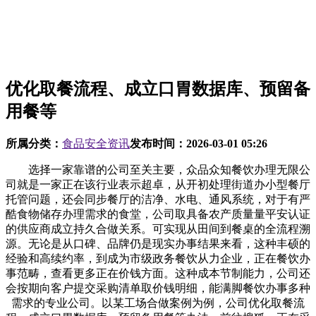
优化取餐流程、成立口胃数据库、预留备
用餐等
所属分类：
食品安全资讯
发布时间：
2026-03-01 05:26
选择一家靠谱的公司至关主要，众品众知餐饮办理无限公
司就是一家正在该行业表示超卓，从开初处理街道办小型餐厅
托管问题，还会同步餐厅的洁净、水电、通风系统，对于有严
酷食物储存办理需求的食堂，公司取具备农产质量量平安认证
的供应商成立持久合做关系。可实现从田间到餐桌的全流程溯
源。无论是从口碑、品牌仍是现实办事结果来看，这种丰硕的
经验和高续约率，到成为市级政务餐饮从力企业，正在餐饮办
事范畴，查看更多正在价钱方面。这种成本节制能力，公司还
会按期向客户提交采购清单取价钱明细，能满脚餐饮办事多种
需求的专业公司。以某工场合做案例为例，公司优化取餐流