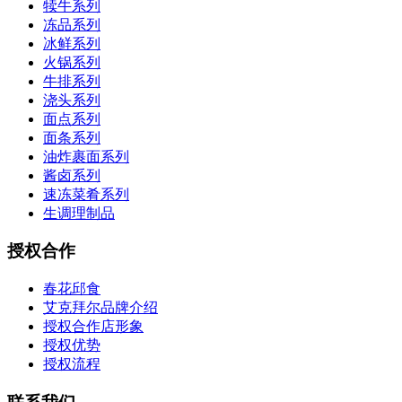
犊牛系列
冻品系列
冰鲜系列
火锅系列
牛排系列
浇头系列
面点系列
面条系列
油炸裹面系列
酱卤系列
速冻菜肴系列
生调理制品
授权合作
春花邱食
艾克拜尔品牌介绍
授权合作店形象
授权优势
授权流程