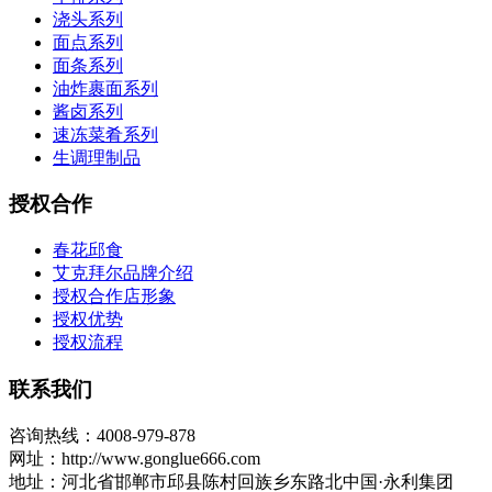
浇头系列
面点系列
面条系列
油炸裹面系列
酱卤系列
速冻菜肴系列
生调理制品
授权合作
春花邱食
艾克拜尔品牌介绍
授权合作店形象
授权优势
授权流程
联系我们
咨询热线：4008-979-878
网址：http://www.gonglue666.com
地址：河北省邯郸市邱县陈村回族乡东路北中国·永利集团