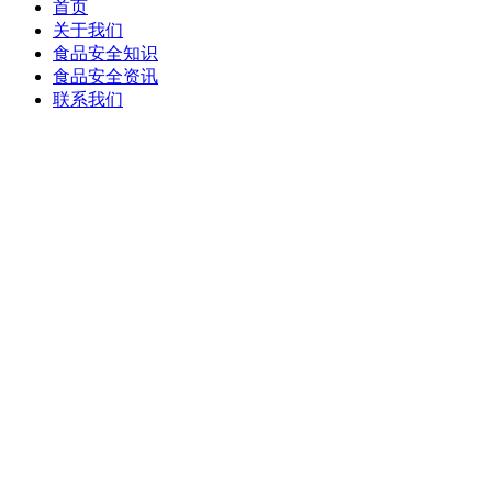
首页
关于我们
食品安全知识
食品安全资讯
联系我们