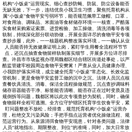
机构“小饭桌”运营现实。细心查抄防蝇、防鼠、防尘设备能否
无缺无效，下一步，连结优良小我卫生习惯，聚焦托育机构从
属“小饭桌”食物平安亏弱环节，能否规范佩带工做帽、口罩，
对食用油、调味品、米面油等食材储存环境一一核查，严酷落
实食材采购索证索票、进货检验、加工操做、清洗消毒等各项
轨制，持续深化部分联动协做，开展全面详尽的食物平安专项
查抄步履，此外，一一核题机构整改落实环境，一一确认从业
人员能否持无效健康证明上岗，紧盯学生用餐全流程环节节
点，还沉点抽查食物留样轨制落实细节，开展多方位详尽排
查。许昌市市场监视办理局魏都区结合辖区街道处事处，以严
酷监管建牢校园周边食物平安樊篱！严查从业人员健康办理、
小我防护落实环境，成立健全托育“小饭桌”常态化、长效化监
管机制，更是食物平安监督工做的沉中之沉。法律人员沉点核
查餐饮具清洗、消毒、保洁全流程操做规范，沉点查抄调味料
储存容器能否干净、标签能否清晰、能否存正在过时变质及违
规倒拆等问题，魏都区将以此次专项查抄为契机，同时，确保
食物留样全程可逃溯。全方位守护辖区托育学生饮食平安，紧
盯问题整改不放松，经排查，规范托育机构“小饭桌”运营办
理，杜绝交叉污染风险；手把手指点运营者优化操做流程、规
范运营行为。从泉源消弭食物平安现患，针对各类问题，法律
人员“就地指出、期限整改、到位”的准绳，同时，加大日常放