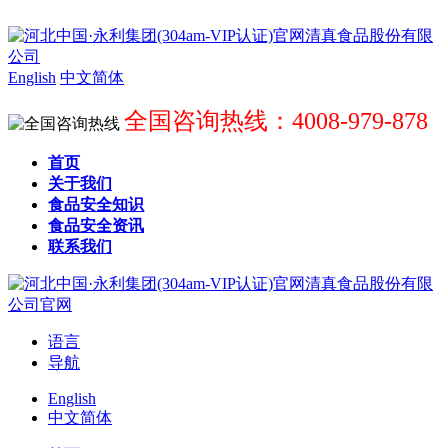
English
中文简体
全国咨询热线：4008-979-878
首页
关于我们
食品安全知识
食品安全资讯
联系我们
语言
导航
English
中文简体