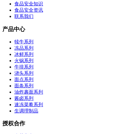
食品安全知识
食品安全资讯
联系我们
产品中心
犊牛系列
冻品系列
冰鲜系列
火锅系列
牛排系列
浇头系列
面点系列
面条系列
油炸裹面系列
酱卤系列
速冻菜肴系列
生调理制品
授权合作