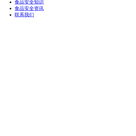
食品安全知识
食品安全资讯
联系我们