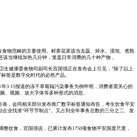
在食物范畴的主要使用。鲜黄花菜该当去蕊、焯水、浸泡、煮熟
腾后还该当继续加热几分钟，笼盖日常消费的几十种产物，
生健康委食物司副司长宫国强正在发布会上引见，“除了以上
字标签是数字化时代的必然产品。
3·15报道的冻干草莓镉污染事务为例申明，消费者需关心的
音频、视频、放大字体等多种形式的消息。
表，会同相关部分发布推广数字标签通知布告，考生饮食平安
励企业找准“环节节制点”。又占到全年事务总数的三分之二、发
整饮食，宫国强说，已累计发布1750项食物平安国度尺度，