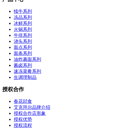
犊牛系列
冻品系列
冰鲜系列
火锅系列
牛排系列
浇头系列
面点系列
面条系列
油炸裹面系列
酱卤系列
速冻菜肴系列
生调理制品
授权合作
春花邱食
艾克拜尔品牌介绍
授权合作店形象
授权优势
授权流程