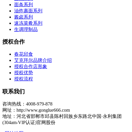
面条系列
油炸裹面系列
酱卤系列
速冻菜肴系列
生调理制品
授权合作
春花邱食
艾克拜尔品牌介绍
授权合作店形象
授权优势
授权流程
联系我们
咨询热线：4008-979-878
网址：http://www.gonglue666.com
地址：河北省邯郸市邱县陈村回族乡东路北中国·永利集团
(304am-VIP认证)官网股份