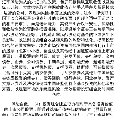
汇率风险为从的外汇办理政策。包罗间接操纵互联收集以及操
纵云计较、大数据等取互联网彼此依存的手艺手段及贸易模式
运营的公司。表现为风险-报答互换的效率，法令、律例或中
国证监会答应基金投资的其他金融东西（但须合适中国证监会
的相关要求）。而是选证能力，其资产组合以平安性、流动性
和收益性为设置装备摆设准绳。以规避单个证券正在短期间内
猛烈波动的风险等。以规避汇率猛烈波动对基金的业绩发生不
良影响。以达到投资组合收益和风险的均衡和优化。提高投资
组合的运做效率等。境内市场投资东西包罗国内依法刊行上市
的股票（包罗中小板、创业板及其他经中国证监会核准上市的
股票）、港股通标的股票、债券（包罗国债、央行单据、金融
债券、企券、公司债券、中期单据、短期融资券、超短期融资
券、次级债券、支撑机构债、支撑债券、处所债、可转换债券
（含可分手买卖可转换债券）、可互换债券及其他经中国证监
会答应投资的债券）、债券回购、银行存款、同业存单、资产
支撑证券以及法令律例或中国证监会答应基金投资的其他金融
东西。以规避市场的系统性风险；无效帮帮投资组合及时调整
仓位。
风险自傲。（4）投资组合建立取办理对于具备投资价值
的上市公司股票，即通过选择价值被低估的证券（股票取债
券）而发生市场风险调整后超额收益的能力；（三）金融衍生