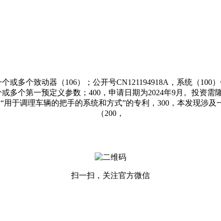
多个致动器（106）；公开号CN121194918A，系统（10
或多个第一预定义参数；400，申请日期为2024年9月。投
用于调理车辆的把手的系统和方式”的专利，300，本发现涉及一
（200，
扫一扫，关注官方微信