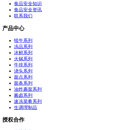
食品安全知识
食品安全资讯
联系我们
产品中心
犊牛系列
冻品系列
冰鲜系列
火锅系列
牛排系列
浇头系列
面点系列
面条系列
油炸裹面系列
酱卤系列
速冻菜肴系列
生调理制品
授权合作