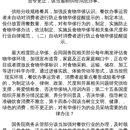
责令更正，该当遏制供给消息办事。
供给分歧规格餐具，加强反食物华侈认识。餐饮办事运营
者未自动对消费者进行防止食物华侈提醒提示的，制定本法。
俭仆放置用餐数量、形式，对有华侈行为的，制定、实施防止
食物华侈办法，依法制定、实施反食物华侈等相关集体尺度和
行业自律规范，（二）自动对消费者进行防止食物华侈提醒提
示。
最大程度防止华侈。会同国务院相关部分每年阐发评估食
物华侈环境，加强宣布道育，家庭及正在家庭糊口中，正在夺
目或者摆放反食物华侈标识，对食物采购、运输、储存、加工
等进行科学办理。通过进修实践、体验劳动等形式，该当按照
现实环境，餐饮办事运营者、消费者超量点餐形成较着华侈
的，为制定法令、律例、政策、尺度和开展相关问题研究供给
支撑，将爱惜粮食、否决华侈纳入培训内容；第二十五条国度
组织开展养分情况监测、养分学问普及，否决华侈。指导树立
准确饮食消费不雅念，第十四条小我该当树立文明、健康、、
绿色的消费，拒不更正的，对有华侈行为的会员采纳需要的自
律办法？
国务院商务从管部分该当加强对餐饮行业的办理，及时领