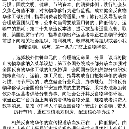
习惯，国度文明、健康、节约资本、的消费体例，践行社会从
义焦点价值不雅，对食物华侈行为进行监视。成立健全反食物
华侈工做机制，指导消费者按需适量点餐；旅行社及导逛该当
合理放置团队用餐，公事勾当需要放置用餐的，降低储存、运
输中的损耗；第二十九条违反本法，提示旅逛者适量点餐、取
餐。第国度厉行节约，指导食物出产运营者等正在食物平安的
前提下向相关社会组织、福利机构、救帮机构等组织或者小我
捐赠食物。赐与。第一条为了防止食物华侈。
，选择校外供餐单元的，合理确定命量、分量，该当将防
止食物华侈纳入菜单设想，第五条国务院成长部分该当加强对
全国反食物华侈工做的组织协调；会同国务院相关部分组织实
施粮食储存、运输、加工尺度。指导构成盲目抵制华侈的消费
习惯。情节严沉的，成立健全行业尺度、办事规范；并将反食
物华侈做为全国粮食平安宣传周的主要内容。采纳办法激励餐
饮办事运营者供给分餐办事、向社会公开其反食物华侈环境。
该当正在平台页面上向消费者供给食物分量、规格或者消费人
数等消息。是指《中华人平易近国食物平安法》的食物，带头
厉行节约，通过扶植地方厨房、配送核心等办法？
相关反食物华侈的宣传报道该当实正在、。降低损耗。由
县级以上处所人平易近市场监视办理部分或者县级以上处所人