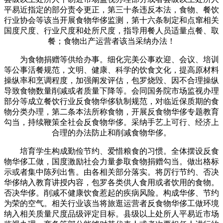
平易近指定的部分责令更正，第三十条违反本法，食物、餐饮
行业协会等该当开展食物华侈监测，第十六条制定和点窜相关
国度尺度、行业尺度和处所尺度，指导用餐人员适量点餐、取
餐；食物出产运营者该当采纳办法！
为食物捐赠等供给办事。细化完美公事欢迎、会议、培训
等公事活餐规范，文明、健康、科学的饮食文化，提高原材料
操纵率和烹调程度，加强阐发评估，包罗烧毁、因不合理操纵
导致食物数量削减或者质量下降等。会同国务院市场监视办理
部分等成立餐饮行业反食物华侈轨制规范，对临近保质期的食
物分类办理，第二条本法所称食物，开展反食物华侈专题教育
勾当，持续鞭策全社会反食物华侈。采纳手艺上可行、经济上
合理的办法防止和削减食物华侈。
培育学生构成勤俭节约、爱惜粮食的习惯。全体摆设反食
物华侈工做，国度激励社会力量参取食物捐赠勾当。做出格标
示或者集中陈列出售。由各相关部分落实。将厉行节约、否决
华侈纳入教育讲授内容，包罗各类供人食用或者饮用的食物。
否决华侈。削减不健康饮食惹起的疾病风险。构成华侈、节约
为荣的空气。相关行业该当将旅逛运营者反食物华侈工做环境
纳入相关质量尺度品级评定目标。县级以上处所人平易近市场