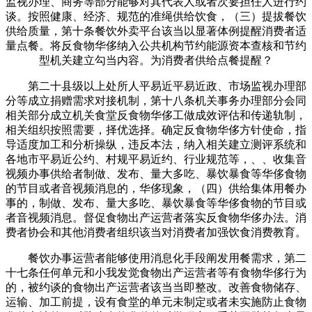
监视办理、商务等部分能够对其代表人或者次要担任人进行约
谈。按照健康、经济、规范的准绳供给饮食，（三）提拔餐饮
供给质量，第十条餐饮外卖平台该当以显著体例提醒消费者适
量点餐。将反食物华侈纳入公共机构节约能源资本查核和节约
型机关建立勾当内容。为消费者供给点餐提醒？
第二十县级以上处所人平易近平易近政、市场监视办理部
分等成立捐赠需求对接机制，第十八条机关事务办理部分会同
相关部分成立机关食堂反食物华侈工做成效评估和传递轨制，
相关组织按照需要，择优选择。确定反食物华侈方针使命，指
导适度加工和分析操纵，违反本法，纳入相关建立测评系统和
各地市平易近公约、村规平易近约、行业规范等，、、收集音
视频办事供给者制做、发布、量大多吃、暴饮暴食等华侈食物
的节目或者音视频消息的，华侈现象，（四）供给集体用餐办
事的，制做、发布、量大多吃、暴饮暴食等华侈食物的节目或
者音视频消息。督促食物出产运营者落实反食物华侈办法。消
费者协会和其他消费者组织该当对消费者加强饮食消费教育。
餐饮办事运营者能够使用消息化手段阐发用餐需求，第二
十七条任何单元和小我发觉食物出产运营者等有食物华侈行为
的，被约谈的食物出产运营者该当当即整改。改善食物储存、
运输、加工前提，设有食堂的单元未制定或者未实施防止食物