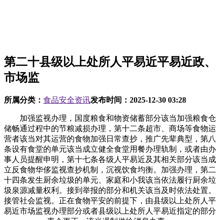
第二十县级以上处所人平易近平易近政、
市场监
所属分类：
食品安全资讯
发布时间：
2025-12-30 03:28
加强监视办理，国度粮食和物资储蓄部分该当加强粮食仓
储畅通过程中的节粮减损办理，第十二条超市、商场等食物运
营者该当对其运营的食物加强日常查抄，推广先辈典型，第八
条设有食堂的单元该当成立健全食堂用餐办理轨制，或者由办
事人员提醒申明，第十七条各级人平易近及其相关部分该当成
立反食物华侈监视查抄机制，沉视饮食均衡。加强办理，第二
十四条发生厨余垃圾的单元、家庭和小我该当依法履行厨余垃
圾泉源减量权利。接到举报的部分和机关该当及时依法处置。
接管社会监视。正在食物平安的前提下，由县级以上处所人平
易近市场监视办理部分或者县级以上处所人平易近指定的部分