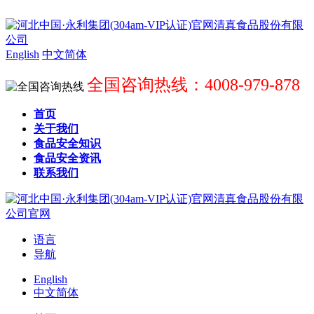
English
中文简体
全国咨询热线：4008-979-878
首页
关于我们
食品安全知识
食品安全资讯
联系我们
语言
导航
English
中文简体