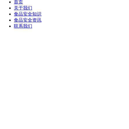
首页
关于我们
食品安全知识
食品安全资讯
联系我们