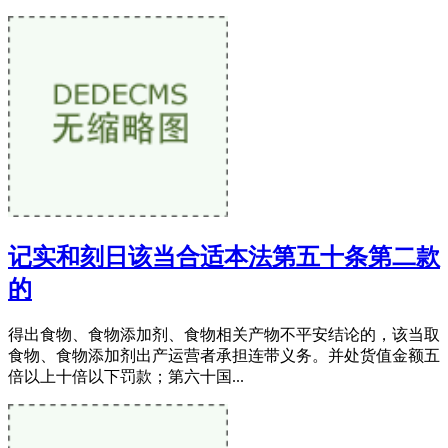
记实和刻日该当合适本法第五十条第二款
的
得出食物、食物添加剂、食物相关产物不平安结论的，该当取
食物、食物添加剂出产运营者承担连带义务。并处货值金额五
倍以上十倍以下罚款；第六十国...