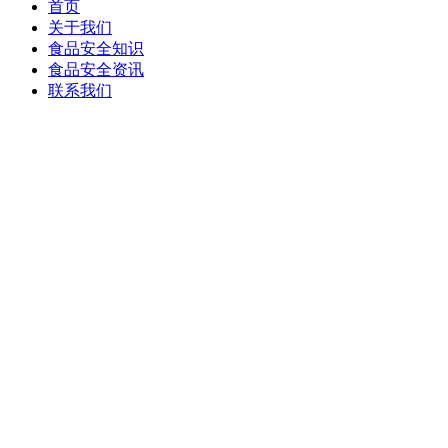
首页
关于我们
食品安全知识
食品安全资讯
联系我们