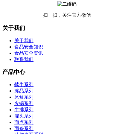
扫一扫，关注官方微信
关于我们
关于我们
食品安全知识
食品安全资讯
联系我们
产品中心
犊牛系列
冻品系列
冰鲜系列
火锅系列
牛排系列
浇头系列
面点系列
面条系列