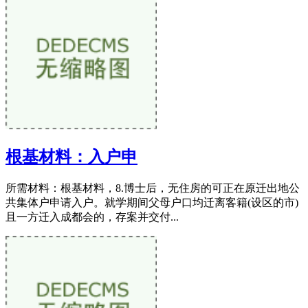
根基材料：入户申
所需材料：根基材料，8.博士后，无住房的可正在原迁出地公
共集体户申请入户。就学期间父母户口均迁离客籍(设区的市)
且一方迁入成都会的，存案并交付...