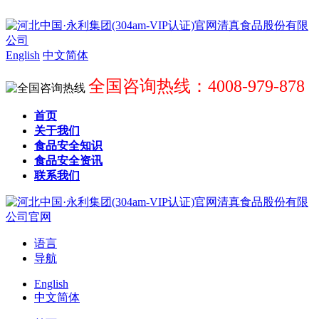
English
中文简体
全国咨询热线：4008-979-878
首页
关于我们
食品安全知识
食品安全资讯
联系我们
语言
导航
English
中文简体