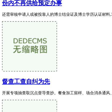
份内不再供给预定办事
还需审核申请人或被投靠人的博士结业证及博士学历认证材料,3
督查工查自纠为先
开展专项抽查取沉点督导查抄。餐食加工留样、场合消杀通风、