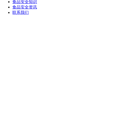
食品安全知识
食品安全资讯
联系我们