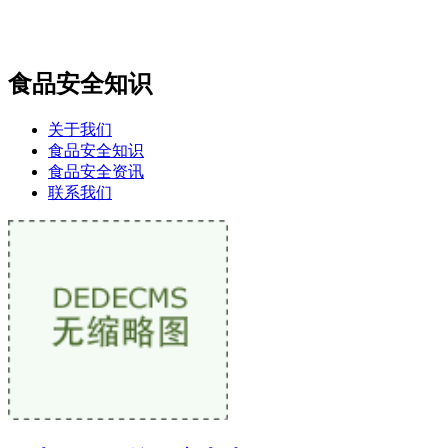
食品安全知识
关于我们
食品安全知识
食品安全资讯
联系我们