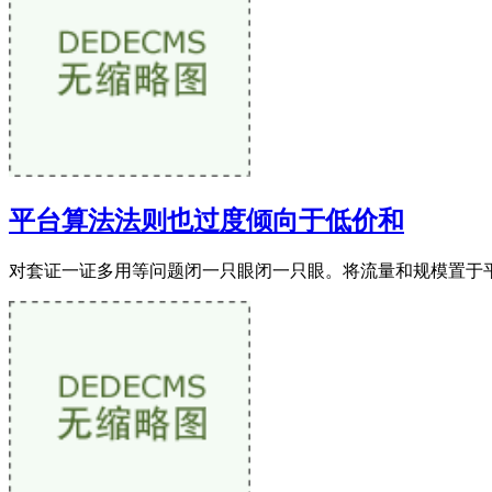
平台算法法则也过度倾向于低价和
对套证一证多用等问题闭一只眼闭一只眼。将流量和规模置于平