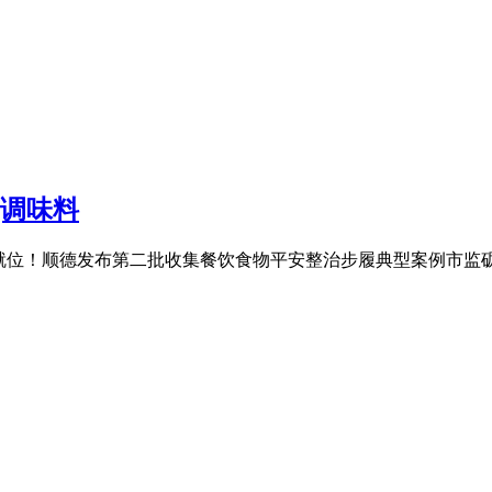
[调味料
物已就位！顺德发布第二批收集餐饮食物平安整治步履典型案例市监砺