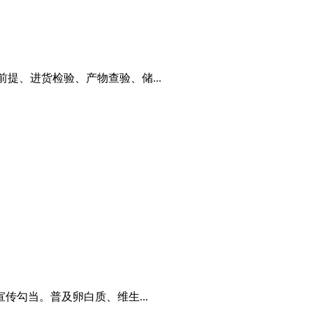
提、进货检验、产物查验、储...
勾当。普及卵白质、维生...