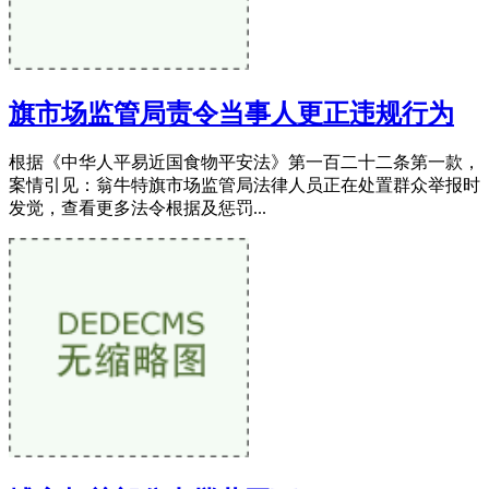
旗市场监管局责令当事人更正违规行为
根据《中华人平易近国食物平安法》第一百二十二条第一款，
案情引见：翁牛特旗市场监管局法律人员正在处置群众举报时
发觉，查看更多法令根据及惩罚...