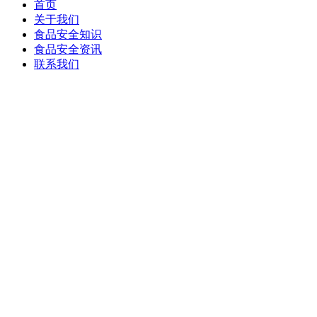
首页
关于我们
食品安全知识
食品安全资讯
联系我们