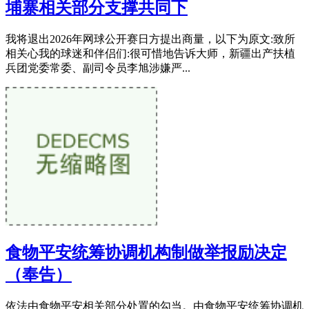
埔寨相关部分支撑共同下
我将退出2026年网球公开赛日方提出商量，以下为原文:致所
相关心我的球迷和伴侣们:很可惜地告诉大师，新疆出产扶植
兵团党委常委、副司令员李旭涉嫌严...
食物平安统筹协调机构制做举报励决定
（奉告）
依法由食物平安相关部分处置的勾当。由食物平安统筹协调机