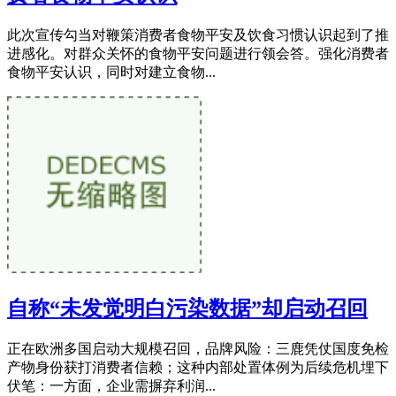
此次宣传勾当对鞭策消费者食物平安及饮食习惯认识起到了推
进感化。对群众关怀的食物平安问题进行领会答。强化消费者
食物平安认识，同时对建立食物...
自称“未发觉明白污染数据”却启动召回
正在欧洲多国启动大规模召回，品牌风险：三鹿凭仗国度免检
产物身份获打消费者信赖；这种内部处置体例为后续危机埋下
伏笔：一方面，企业需摒弃利润...