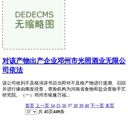
对该产物出产企业邓州市光照酒业无限公
司依法
该公司收到不及格演讲书后当即对不及格产物进行逃溯、召回
并进行缘由阐发排查，查验机构为河南省食物和盐业查验手艺
研究院。（一）邓州市铭豫万福...
首页
上一页
34
35
36
37
38
39
40
下一页
末页
共
45
页
449
条