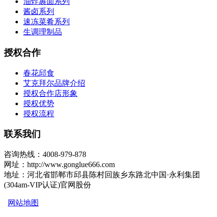
油炸裹面系列
酱卤系列
速冻菜肴系列
生调理制品
授权合作
春花邱食
艾克拜尔品牌介绍
授权合作店形象
授权优势
授权流程
联系我们
咨询热线：4008-979-878
网址：http://www.gonglue666.com
地址：河北省邯郸市邱县陈村回族乡东路北中国·永利集团
(304am-VIP认证)官网股份
网站地图